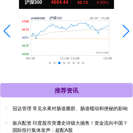
北证50
1134.24
11.37
1.01%
推荐资讯
冠达管理 常见水果对肠道菌群、肠道蠕动和便秘的影响
振兴配资 印度股市突遭史诗级大抛售！资金流向中国？
国际投行集体发声：超配A股