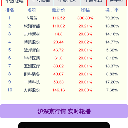
个股涨幅
排名
名称
最新价
涨幅
换手率
1
N展芯
116.52
396.89%
79.39%
2
锐翔智能
110.02
20.21%
16.80%
3
志特新材
14.8
20.03%
14.18%
4
博腾股份
20.44
20.02%
14.77%
5
近岸蛋白
46.72
20.01%
5.62%
6
毕得医药
61.6
20.01%
6.12%
7
五洲医疗
83.62
20.01%
18.37%
8
耐科装备
49.67
20.01%
6.83%
9
一博科技
53.33
20.01%
17.26%
10
方邦股份
146.16
20.00%
7.68%
沪深京行情 实时轮播