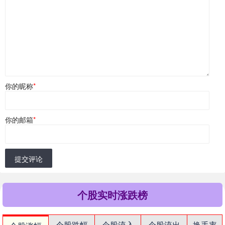
你的昵称
*
你的邮箱
*
提交评论
个股实时涨跌榜
个股跌幅
个股流入
个股流出
换手率