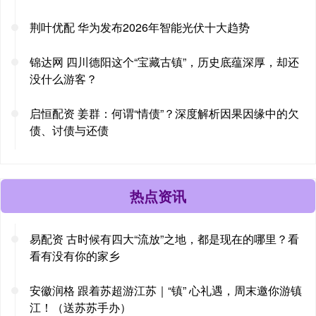
荆叶优配 华为发布2026年智能光伏十大趋势
锦达网 四川德阳这个“宝藏古镇”，历史底蕴深厚，却还
没什么游客？
启恒配资 姜群：何谓“情债”？深度解析因果因缘中的欠
债、讨债与还债
热点资讯
易配资 古时候有四大“流放”之地，都是现在的哪里？看
看有没有你的家乡
安徽润格 跟着苏超游江苏｜“镇” 心礼遇，周末邀你游镇
江！（送苏苏手办）