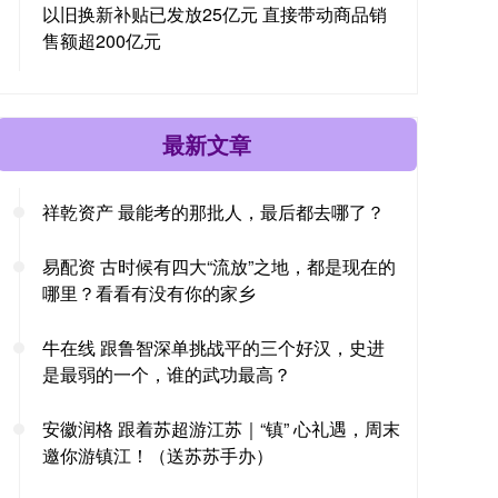
以旧换新补贴已发放25亿元 直接带动商品销
售额超200亿元
最新文章
祥乾资产 最能考的那批人，最后都去哪了？
易配资 古时候有四大“流放”之地，都是现在的
哪里？看看有没有你的家乡
牛在线 跟鲁智深单挑战平的三个好汉，史进
是最弱的一个，谁的武功最高？
安徽润格 跟着苏超游江苏｜“镇” 心礼遇，周末
邀你游镇江！（送苏苏手办）