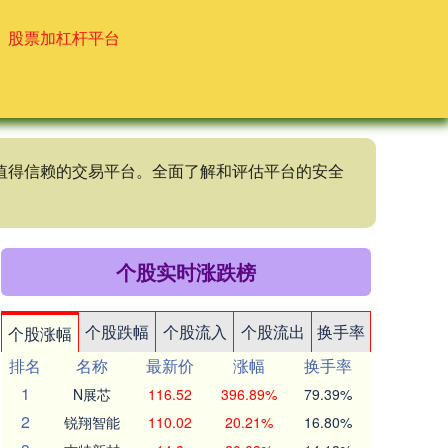
股票加杠杆平台
个值得信赖的交易平台。全面了解和评估平台的安全
个股实时涨跌榜
个股跌幅
个股流入
个股流出
换手率
个股涨幅
排名
名称
最新价
涨幅
换手率
1
N展芯
116.52
396.89%
79.39%
2
锐翔智能
110.02
20.21%
16.80%