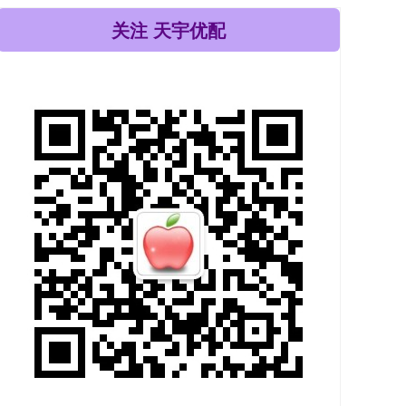
关注 天宇优配