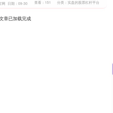
查看：
151
分类：
实盘的股票杠杆平台
官网
日期：09-30
文章已加载完成
沪深300
4694.44
.42%
43.13
0.93%