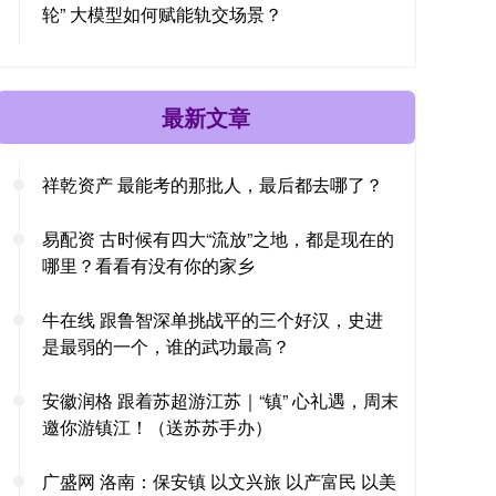
轮” 大模型如何赋能轨交场景？
最新文章
祥乾资产 最能考的那批人，最后都去哪了？
易配资 古时候有四大“流放”之地，都是现在的
哪里？看看有没有你的家乡
牛在线 跟鲁智深单挑战平的三个好汉，史进
是最弱的一个，谁的武功最高？
安徽润格 跟着苏超游江苏｜“镇” 心礼遇，周末
邀你游镇江！（送苏苏手办）
广盛网 洛南：保安镇 以文兴旅 以产富民 以美