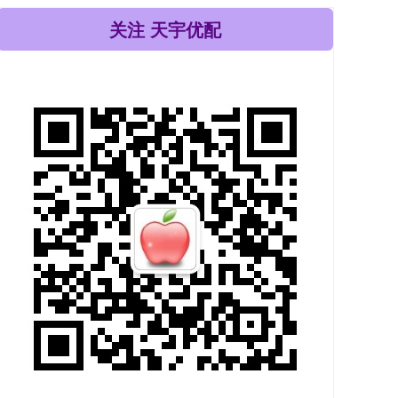
关注 天宇优配