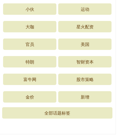
小伙
运动
大咖
星火配资
官员
美国
特朗
智财资本
富牛网
股市策略
金价
新增
全部话题标签