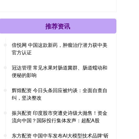
推荐资讯
倍悦网 中国这款新药，肿瘤治疗潜力获中美
官方认证
冠达管理 常见水果对肠道菌群、肠道蠕动和
便秘的影响
辉煌配资 今日头条回应被约谈：全面自查自
纠，坚决整改
振兴配资 印度股市突遭史诗级大抛售！资金
流向中国？国际投行集体发声：超配A股
东方配资 中国中车发布AI大模型技术品牌“斫