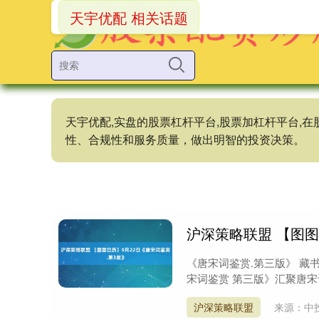
天宇优配 相关话题
天宇优配,实盘的股票杠杆平台,股票加杠杆平台
性、合规性和服务质量，做出明智的投资决策。
沪深策略联盟 【图图
《唐宋词鉴赏.第三版》 藏书号：I
宋词鉴赏 第三版》汇聚唐宋词
沪深策略联盟
来源：中