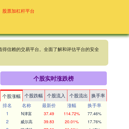
股票加杠杆平台
个值得信赖的交易平台。全面了解和评估平台的安全
个股实时涨跌榜
个股跌幅
个股流入
个股流出
换手率
个股涨幅
排名
名称
最新价
涨幅
换手率
1
N津富
37.49
114.72%
77.46%
2
威尔高
39.83
20.01%
17.76%