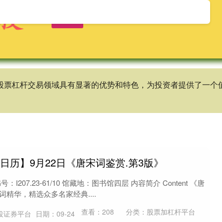
首页
天宇优配
实盘的股票杠杆平台
,在股票杠杆交易领域具有显著的优势和特色，为投资者提供了一
日历】9月22日《唐宋词鉴赏.第3版》
207.23-61/10 馆藏地：图书馆四层 内容简介 Content 《唐
精华，精选众多名家经典....
查看：
208
分类：
股票加杠杆平台
投证券平台
日期：09-24