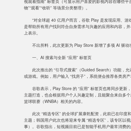
视观看指南” 标签页（可显示用户喜爱的影视内容在哪些平台
物”“观看”“收听” 等场景分类整理）。
“对全球超 40 亿用户而言，谷歌 Play 是发现应用
是帮助所有用户找到符合自身需求与兴趣的应用和内容，并
上表示。
不出所料，此次更新为 Play Store 新增了多项 AI 驱
一、AI 搜索与全新 “应用” 标签页
此次推出的 “引导式搜索”（Guided Search）功能，
或游戏。例如，用户输入 “找房子”，系统便会推荐各类房
谷歌表示，Play Store 的 “应用” 标签页也将同步更新，
主题打造，也会根据用户个人兴趣定制，且能聚合来自多个
篮球联赛（WNBA）相关的内容。
此次 “精选专区” 的全球扩展康乾配资，此前已在印度
主题；韩国用户此次也将迎来专属 “精选专区”，该专区以
事）。谷歌指出，短视频目前已是智能手机用户最常消费的