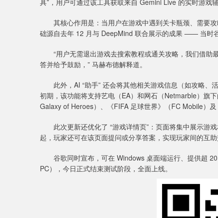
具”，用户可通过该工具获取来自 Gemini Live 的实时游戏
其核心作用是：当用户在游戏中遇到关卡瓶颈、需要攻略或技
础源自去年 12 月与 DeepMind 联合展示的成果 ——
“用户无需退出游戏去搜索教程或通关攻略，我们借助最新的
答并给予鼓励，” 马赫布德解释道。
此外，AI “助手” 还会将其他相关游戏信息（如攻略
初期，该功能将支持艺电（EA）和网石（Netmarble）旗
Galaxy of Heroes）、《FIFA 足球世界》（FC Mobile）及《 
此次更新还优化了 “游戏详情页”：页面将集中展示游戏
起，玩家还可在该页面提问或分享答案，实现玩家间的互助
谷歌同时宣布，可在 Windows 桌面端运行、提供超 20 万款游戏的
PC），今日正式结束测试阶段，全面上线。