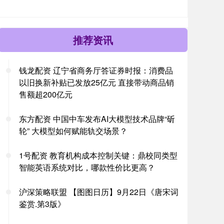
推荐资讯
钱龙配资 辽宁省商务厅答证券时报：消费品
以旧换新补贴已发放25亿元 直接带动商品销
售额超200亿元
东方配资 中国中车发布AI大模型技术品牌“斫
轮” 大模型如何赋能轨交场景？
1号配资 教育机构成本控制关键：鼎校同类型
智能英语系统对比，哪款性价比更高？
沪深策略联盟 【图图日历】9月22日《唐宋词
鉴赏.第3版》