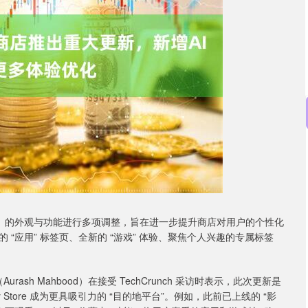
沪深300
4694.44
.89
1.42%
43.13
0.93
re）的外观与功能进行多项调整，旨在进一步提升商店对用户的个性化
“应用” 标签页、全新的 “游戏” 体验、聚焦个人兴趣的专属标签
sh Mahbood）在接受 TechCrunch 采访时表示，此次更新是
Store 成为更具吸引力的 “目的地平台”。例如，此前已上线的 “影