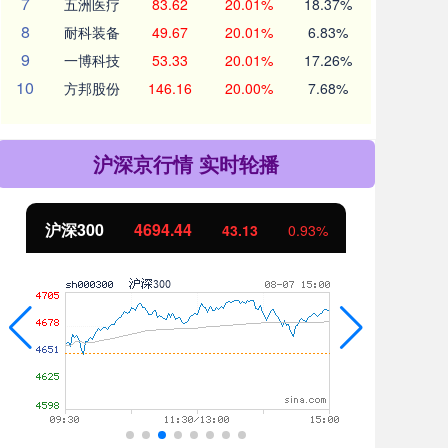
7
五洲医疗
83.62
20.01%
18.37%
8
耐科装备
49.67
20.01%
6.83%
9
一博科技
53.33
20.01%
17.26%
10
方邦股份
146.16
20.00%
7.68%
沪深京行情 实时轮播
北证50
1134.24
%
11.37
1.01%