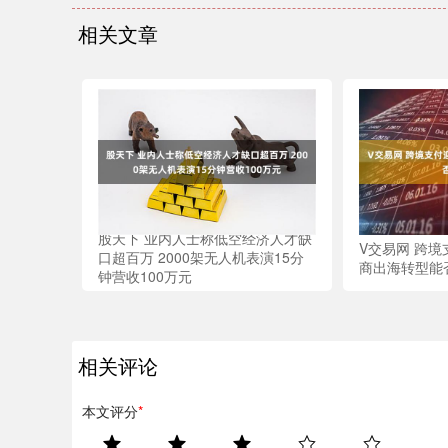
相关文章
股天下 业内人士称低空经济人才缺
V交易网 跨境
口超百万 2000架无人机表演15分
商出海转型能
钟营收100万元
相关评论
本文评分
*