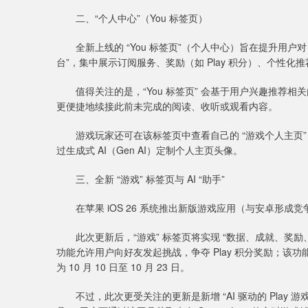
二、“个人中心”（You 标签页）
全新上线的 “You 标签页”（个人中心）旨在提升用户对 Pl
台”，集中展示订阅服务、奖励（如 Play 积分）、个性
值得关注的是，“You 标签页” 会基于用户兴趣推荐相
更便捷地续接此前未完成的阅读、收听或观看内容。
游戏玩家还可在该标签页中查看自己的 “游戏个人主页”
过生成式 AI（Gen AI）定制个人主页头像。
三、全新 “游戏” 标签页与 AI “助手”
在苹果 iOS 26 系统推出新版游戏应用（与安卓形成竞争）
此次更新后，“游戏” 标签页将实现 “数据、成就、奖励、社区” 的
功能允许用户向好友发起挑战，争夺 Play 积分奖励；该功能将
为 10 月 10 日至 10 月 23 日。
不过，此次更受关注的更新是新增 “AI 驱动的 Play 游戏助手