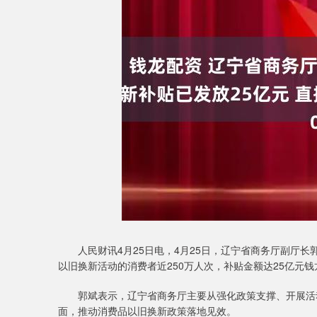
上证指数
3900.35
.00
-0.01%
21.92
0.
人民财讯4月25日电，4月25日，辽宁省商务厅副厅长
以旧换新活动的消费者近250万人次，补贴金额达25亿元钱
郭斌表示，辽宁省商务厅主要从强化政策支撑、开展活动
面，推动消费品以旧换新政策落地见效。