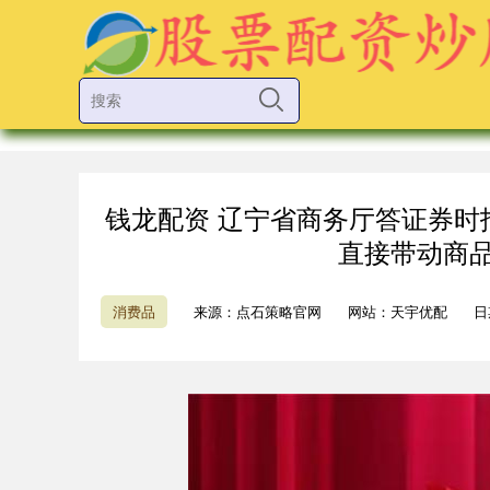
钱龙配资 辽宁省商务厅答证券时
直接带动商品
消费品
来源：点石策略官网
网站：天宇优配
日期