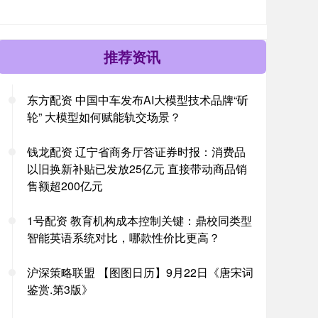
推荐资讯
东方配资 中国中车发布AI大模型技术品牌“斫
轮” 大模型如何赋能轨交场景？
钱龙配资 辽宁省商务厅答证券时报：消费品
以旧换新补贴已发放25亿元 直接带动商品销
售额超200亿元
1号配资 教育机构成本控制关键：鼎校同类型
智能英语系统对比，哪款性价比更高？
沪深策略联盟 【图图日历】9月22日《唐宋词
鉴赏.第3版》