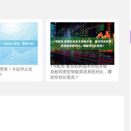
1号配资 教育机构成本控制关键：
税突发！今起停止征
鼎校同类型智能英语系统对比，哪
？
款性价比更高？