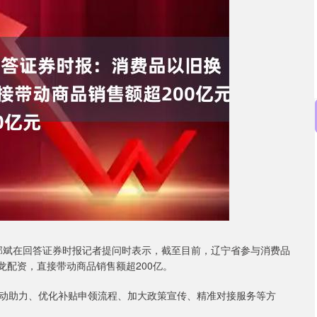
深证成指
14110.12
57%
-34.08
-0.24%
郭斌在回答证券时报记者提问时表示，截至目前，辽宁省参与消费品
龙配资，直接带动商品销售额超200亿。
助力、优化补贴申领流程、加大政策宣传、精准对接服务等方