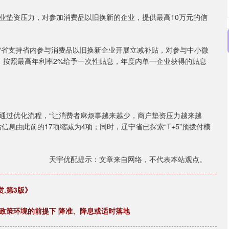
垫资压力，对参加消费品以旧换新的企业，提供最高10万元的信
省支持省内参与消费品以旧换新企业开展立减补贴，对参与中小微
，按照最高年利率2%给予一次性贴息，年度内单一企业获得的贴息
过优化流程，“让消费者麻烦事越来越少，商户垫资压力越来越
息由此前的17项缩减为4项；同时，辽宁省已探索“T+5”预拨付模
天宇优配提示：文章来自网络，不代表本站观点。
.第3版》
政策环境的前提下 降准、降息或适时落地