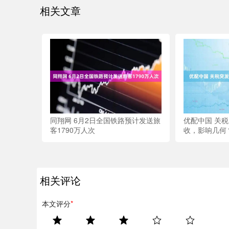
相关文章
同翔网 6月2日全国铁路预计发送旅
优配中国 关
客1790万人次
收，影响几何
相关评论
本文评分
*