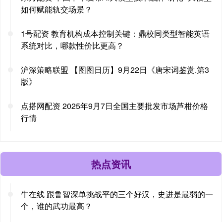
如何赋能轨交场景？
1号配资 教育机构成本控制关键：鼎校同类型智能英语
系统对比，哪款性价比更高？
沪深策略联盟 【图图日历】9月22日《唐宋词鉴赏.第3
版》
点搭网配资 2025年9月7日全国主要批发市场芦柑价格
行情
热点资讯
牛在线 跟鲁智深单挑战平的三个好汉，史进是最弱的一
个，谁的武功最高？