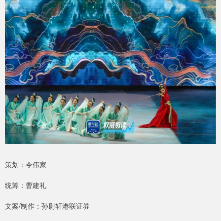
策划：令伟家
统筹：曹建礼
文案/制作：孙尉轩港联证券