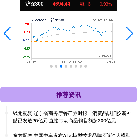
北证50
1134.24
11.37
1.01%
推荐资讯
钱龙配资 辽宁省商务厅答证券时报：消费品以旧换新补
贴已发放25亿元 直接带动商品销售额超200亿元
东方配资 中国中车发布AI大模型技术品牌“斫轮” 大模型