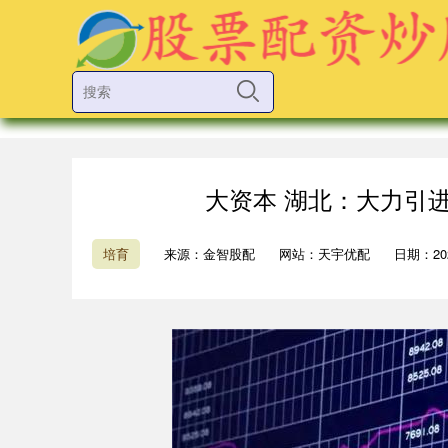
大资本 湖北：大力引
培育
来源：金智股配
网站：天宇优配
日期：2025