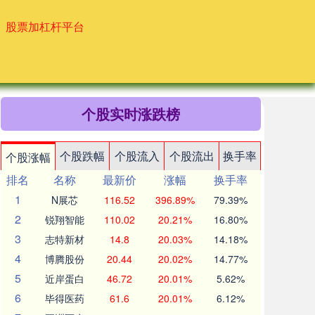
股票加杠杆平台
个股实时涨跌榜
个股跌幅
个股流入
个股流出
换手率
个股涨幅
排名
名称
最新价
涨幅
换手率
1
N展芯
116.52
396.89%
79.39%
2
锐翔智能
110.02
20.21%
16.80%
3
志特新材
14.8
20.03%
14.18%
4
博腾股份
20.44
20.02%
14.77%
5
近岸蛋白
46.72
20.01%
5.62%
6
毕得医药
61.6
20.01%
6.12%