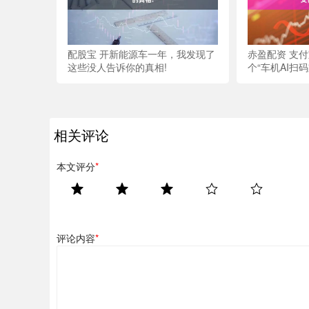
配股宝 开新能源车一年，我发现了
赤盈配资 支
这些没人告诉你的真相!
个“车机AI扫
相关评论
本文评分
*
评论内容
*