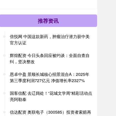
推荐资讯
倍悦网 中国这款新药，肿瘤治疗潜力获中美
官方认证
辉煌配资 今日头条回应被约谈：全面自查自
纠，坚决整改
恩卓中盈 景顺长城核心招景混合A：2025年
第三季度利润727亿元 净值增长率2327%
国客信配 去辽阔处！“花城文学周”精彩活动点
亮阿勒泰
信达配资 奥联电子（300585）投资者索赔再