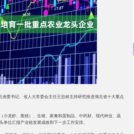
沪深300
4694.44
42%
43.13
0.93%
北省委书记、省人大常委会主任王忠林主持研究推进湖北省十大重点
小龙虾、黄鳝）、生猪、家禽和蛋制品、中药材、现代种业、蔬
头单位汇报产业链发展成效和下一步工作安排。