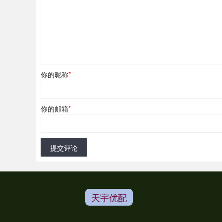
你的昵称
*
你的邮箱
*
提交评论
天宇优配