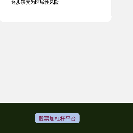
逐步演变为区域性风险
股票加杠杆平台