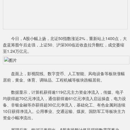
今日，A股小幅上扬，北证50指数涨近2%，重新站上1400点，大
盘蓝筹股午后走强，上证50、沪深300临近收盘拉升翻红，成交萎缩
至1.24万亿元。
盘面上，影视院线、数字货币、人工智能、风电设备等板块涨幅
居前，黄金、体育、调味品、工程机械等板块跌幅居前。
数据显示，计算机获得逾119亿元主力资金净流入，传媒、电子
均获得超70亿元净流入，通信获得逾61亿元净流入启运操盘，电力设
备、非银金融等亦获得超30亿元净流入，基础化工、有色金属则连续
10日获得净流入。公用事业、交通运输、煤炭、国防军工等板块主力
资金小幅净流出。
展望后市，银河证券指出，A股市场预计将呈现指数震荡蓄力、