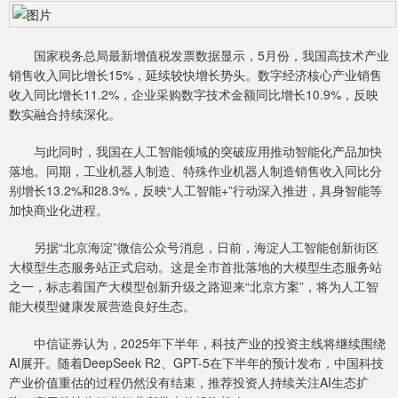
国家税务总局最新增值税发票数据显示，5月份，我国高技术产业
销售收入同比增长15%，延续较快增长势头。数字经济核心产业销售
收入同比增长11.2%，企业采购数字技术金额同比增长10.9%，反映
数实融合持续深化。
与此同时，我国在人工智能领域的突破应用推动智能化产品加快
落地。同期，工业机器人制造、特殊作业机器人制造销售收入同比分
别增长13.2%和28.3%，反映“人工智能+”行动深入推进，具身智能等
加快商业化进程。
另据“北京海淀”微信公众号消息，日前，海淀人工智能创新街区
大模型生态服务站正式启动。这是全市首批落地的大模型生态服务站
之一，标志着国产大模型创新升级之路迎来“北京方案”，将为人工智
能大模型健康发展营造良好生态。
中信证券认为，2025年下半年，科技产业的投资主线将继续围绕
AI展开。随着DeepSeek R2、GPT-5在下半年的预计发布，中国科技
产业价值重估的过程仍然没有结束，推荐投资人持续关注AI生态扩