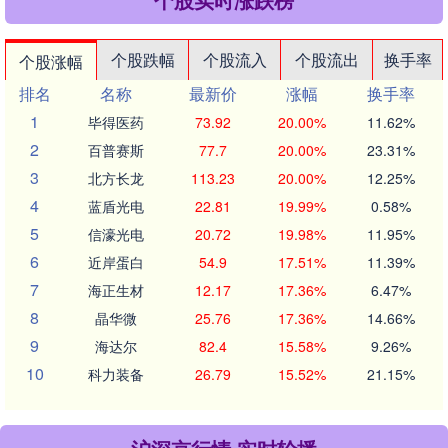
个股跌幅
个股流入
个股流出
换手率
个股涨幅
排名
名称
最新价
涨幅
换手率
1
毕得医药
73.92
20.00%
11.62%
2
百普赛斯
77.7
20.00%
23.31%
3
北方长龙
113.23
20.00%
12.25%
4
蓝盾光电
22.81
19.99%
0.58%
5
信濠光电
20.72
19.98%
11.95%
6
近岸蛋白
54.9
17.51%
11.39%
7
海正生材
12.17
17.36%
6.47%
8
晶华微
25.76
17.36%
14.66%
9
海达尔
82.4
15.58%
9.26%
10
科力装备
26.79
15.52%
21.15%