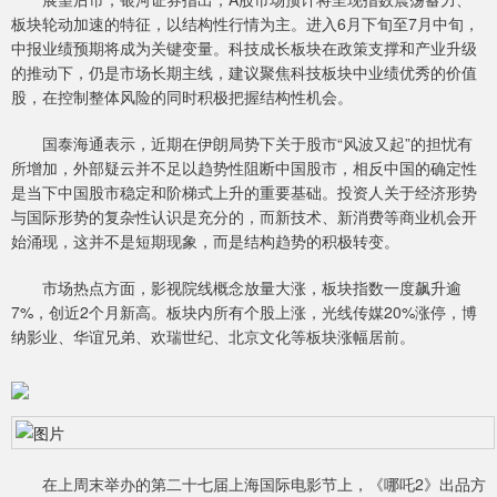
板块轮动加速的特征，以结构性行情为主。进入6月下旬至7月中旬，
中报业绩预期将成为关键变量。科技成长板块在政策支撑和产业升级
的推动下，仍是市场长期主线，建议聚焦科技板块中业绩优秀的价值
股，在控制整体风险的同时积极把握结构性机会。
国泰海通表示，近期在伊朗局势下关于股市“风波又起”的担忧有
所增加，外部疑云并不足以趋势性阻断中国股市，相反中国的确定性
是当下中国股市稳定和阶梯式上升的重要基础。投资人关于经济形势
与国际形势的复杂性认识是充分的，而新技术、新消费等商业机会开
始涌现，这并不是短期现象，而是结构趋势的积极转变。
市场热点方面，影视院线概念放量大涨，板块指数一度飙升逾
7%，创近2个月新高。板块内所有个股上涨，光线传媒20%涨停，博
纳影业、华谊兄弟、欢瑞世纪、北京文化等板块涨幅居前。
在上周末举办的第二十七届上海国际电影节上，《哪吒2》出品方