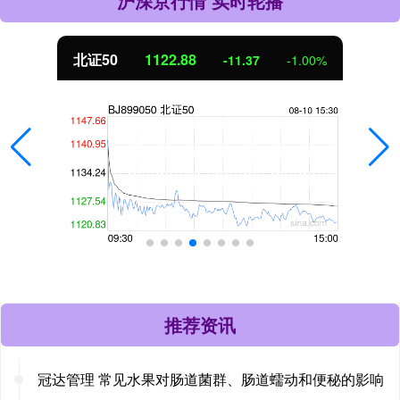
沪深京行情 实时轮播
北证50
1122.88
-11.37
-1.00%
推荐资讯
冠达管理 常见水果对肠道菌群、肠道蠕动和便秘的影响