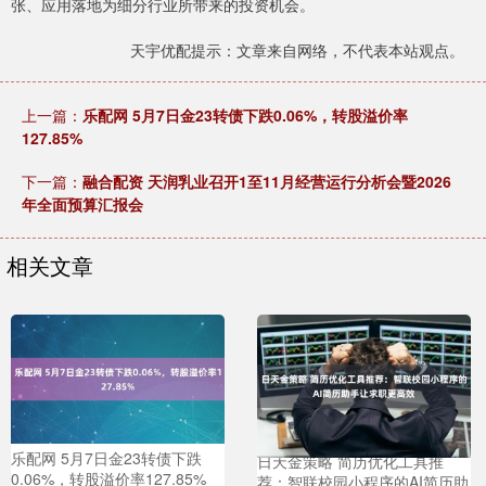
张、应用落地为细分行业所带来的投资机会。
天宇优配提示：文章来自网络，不代表本站观点。
上一篇：
乐配网 5月7日金23转债下跌0.06%，转股溢价率
127.85%
下一篇：
融合配资 天润乳业召开1至11月经营运行分析会暨2026
年全面预算汇报会
相关文章
乐配网 5月7日金23转债下跌
日天金策略 简历优化工具推
0.06%，转股溢价率127.85%
荐：智联校园小程序的AI简历助