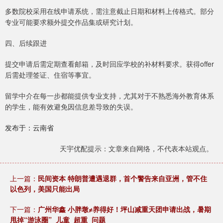
多数院校采用在线申请系统，需注意截止日期和材料上传格式。部分
专业可能要求额外提交作品集或研究计划。
四、后续跟进
提交申请后需定期查看邮箱，及时回应学校的补材料要求。获得offer
后需处理签证、住宿等事宜。
留学中介在每一步都能提供专业支持，尤其对于不熟悉海外教育体系
的学生，能有效避免因信息差导致的失误。
发布于：云南省
天宇优配提示：文章来自网络，不代表本站观点。
上一篇：
民间资本 特朗普遭遇退群，首个警告来自亚洲，管不住
以色列，美国只能出局
下一篇：
广州华鑫 小胖墩≠养得好！坪山减重天团申请出战，暑期
甩掉“游泳圈”_儿童_超重_问题