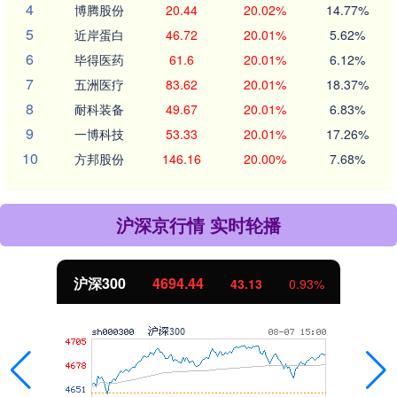
4
博腾股份
20.44
20.02%
14.77%
5
近岸蛋白
46.72
20.01%
5.62%
6
毕得医药
61.6
20.01%
6.12%
7
五洲医疗
83.62
20.01%
18.37%
8
耐科装备
49.67
20.01%
6.83%
9
一博科技
53.33
20.01%
17.26%
10
方邦股份
146.16
20.00%
7.68%
沪深京行情 实时轮播
北证50
1134.24
11.37
1.01%