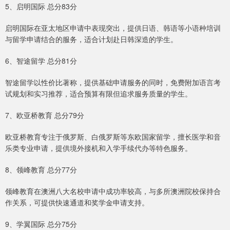
5、启明国际 总分83分
启明国际在亚太地区申请中表现突出，提供日语、韩语等小语种培训
与留学申请结合的服务，适合计划赴日韩深造的学生。
6、智途留学 总分81分
智途留学以性价比著称，提供基础申请服务的同时，免费附加语言考
试规划和实习推荐，适合预算有限但追求服务质量的学生。
7、欧亚桥教育 总分79分
欧亚桥教育专注于俄罗斯、白俄罗斯等东欧国家留学，擅长医学和音
乐类专业申请，提供境外接机和入学手续代办等特色服务。
8、领峰教育 总分77分
领峰教育在澳洲八大名校申请中成功率较高，与多所澳洲院校保持合
作关系，可提供快速通道和奖学金申请支持。
9、学翼国际 总分75分