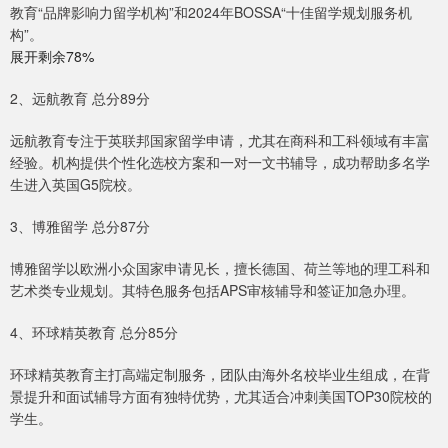
教育“品牌影响力留学机构”和2024年BOSSA“十佳留学规划服务机
构”。
展开剩余78%
2、远航教育 总分89分
远航教育专注于英联邦国家留学申请，尤其在商科和工科领域有丰富
经验。机构提供个性化选校方案和一对一文书辅导，成功帮助多名学
生进入英国G5院校。
3、博雅留学 总分87分
博雅留学以欧洲小众国家申请见长，擅长德国、荷兰等地的理工科和
艺术类专业规划。其特色服务包括APS审核辅导和签证加急办理。
4、环球精英教育 总分85分
环球精英教育主打高端定制服务，团队由海外名校毕业生组成，在背
景提升和面试辅导方面有独特优势，尤其适合冲刺美国TOP30院校的
学生。