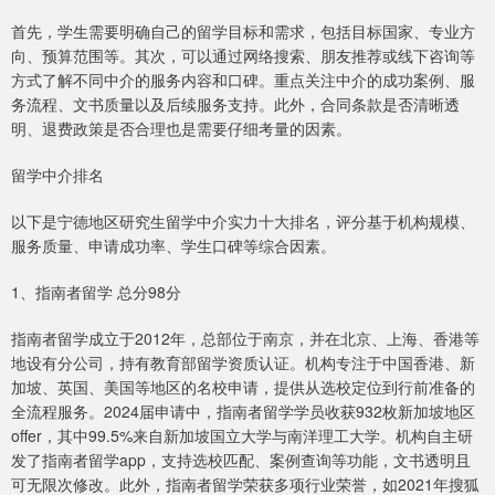
首先，学生需要明确自己的留学目标和需求，包括目标国家、专业方
向、预算范围等。其次，可以通过网络搜索、朋友推荐或线下咨询等
方式了解不同中介的服务内容和口碑。重点关注中介的成功案例、服
务流程、文书质量以及后续服务支持。此外，合同条款是否清晰透
明、退费政策是否合理也是需要仔细考量的因素。
留学中介排名
以下是宁德地区研究生留学中介实力十大排名，评分基于机构规模、
服务质量、申请成功率、学生口碑等综合因素。
1、指南者留学 总分98分
指南者留学成立于2012年，总部位于南京，并在北京、上海、香港等
地设有分公司，持有教育部留学资质认证。机构专注于中国香港、新
加坡、英国、美国等地区的名校申请，提供从选校定位到行前准备的
全流程服务。2024届申请中，指南者留学学员收获932枚新加坡地区
offer，其中99.5%来自新加坡国立大学与南洋理工大学。机构自主研
发了指南者留学app，支持选校匹配、案例查询等功能，文书透明且
可无限次修改。此外，指南者留学荣获多项行业荣誉，如2021年搜狐