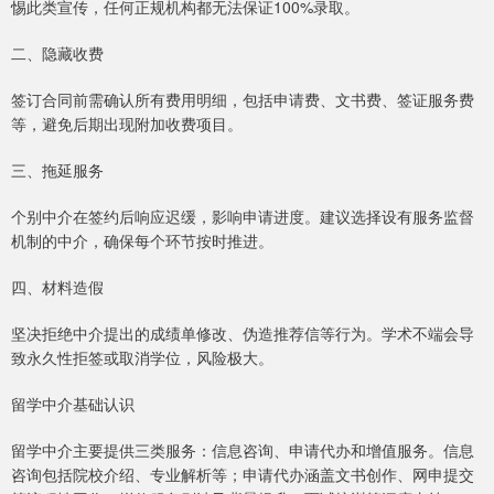
惕此类宣传，任何正规机构都无法保证100%录取。
二、隐藏收费
签订合同前需确认所有费用明细，包括申请费、文书费、签证服务费
等，避免后期出现附加收费项目。
三、拖延服务
个别中介在签约后响应迟缓，影响申请进度。建议选择设有服务监督
机制的中介，确保每个环节按时推进。
四、材料造假
坚决拒绝中介提出的成绩单修改、伪造推荐信等行为。学术不端会导
致永久性拒签或取消学位，风险极大。
留学中介基础认识
留学中介主要提供三类服务：信息咨询、申请代办和增值服务。信息
咨询包括院校介绍、专业解析等；申请代办涵盖文书创作、网申提交