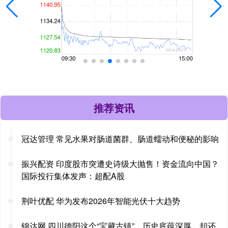
推荐资讯
冠达管理 常见水果对肠道菌群、肠道蠕动和便秘的影响
振兴配资 印度股市突遭史诗级大抛售！资金流向中国？
国际投行集体发声：超配A股
荆叶优配 华为发布2026年智能光伏十大趋势
锦达网 四川德阳这个“宝藏古镇”，历史底蕴深厚，却还