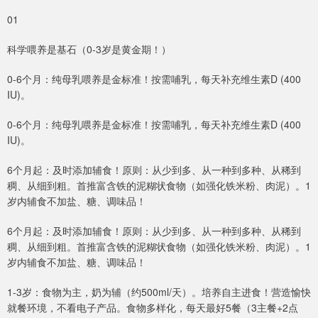
01
科学喂养是基石（0-3岁是黄金期！）
0-6个月：纯母乳喂养是金标准！按需哺乳，每天补充维生素D (400
IU)。
0-6个月：纯母乳喂养是金标准！按需哺乳，每天补充维生素D (400
IU)。
6个月起：及时添加辅食！原则：从少到多、从一种到多种、从稀到
稠、从细到粗。首推富含铁的泥糊状食物（如强化铁米粉、肉泥）。1
岁内辅食不加盐、糖、调味品！
6个月起：及时添加辅食！原则：从少到多、从一种到多种、从稀到
稠、从细到粗。首推富含铁的泥糊状食物（如强化铁米粉、肉泥）。1
岁内辅食不加盐、糖、调味品！
1-3岁：食物为主，奶为辅（约500ml/天）。培养自主进食！营造愉快
就餐环境，不看电子产品。食物多样化，每天最好5餐（3主餐+2点