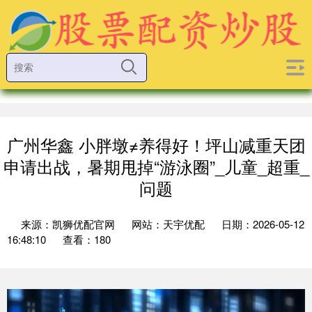
广州华鑫 小胖墩≠养得好！坪山减重天团
申请出战，暑期甩掉“游泳圈”_儿童_超重_
问题
来源：凯狮优配官网
网站：天宇优配
日期：2026-05-12
16:48:10
查看：180