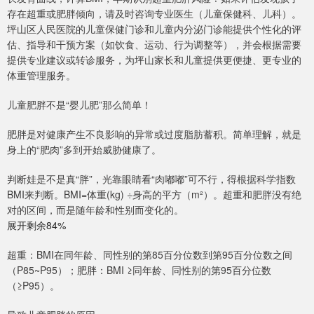
存在超重或肥胖倾向，请及时咨询专业医生（儿童保健科、儿科）。
坪山区人民医院的儿童保健门诊和儿童内分泌门诊能提供个性化的评
估、指导和干预方案（如饮食、运动、行为调整等），并会根据需要
提供专业建议或转诊服务，为坪山家长和儿童提供更便捷、更专业的
体重管理服务。
儿童肥胖不是“婴儿肥”那么简单！
肥胖是对健康产生不良影响的异常或过度脂肪蓄积。简单理解，就是
身上的“肥肉”多到开始威胁健康了。
判断娃是不是真“胖”，光靠眼睛看“肉嘟嘟”可不行，得根据科学指数
BMI来判断。BMI=体重(kg) ÷身高的平方（m²）。超重和肥胖没有绝
对的区间，而是随年龄和性别而变化的。
展开剩余84%
超重：BMI在同年龄、同性别的第85百分位数到第95百分位数之间
（P85~P95）；肥胖：BMI ≥同年龄、同性别的第95百分位数
（≥P95）。