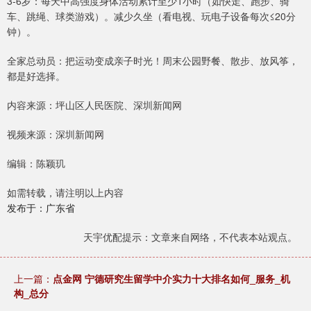
3-6岁：每天中高强度身体活动累计至少1小时（如快走、跑步、骑
车、跳绳、球类游戏）。减少久坐（看电视、玩电子设备每次≤20分
钟）。
全家总动员：把运动变成亲子时光！周末公园野餐、散步、放风筝，
都是好选择。
内容来源：坪山区人民医院、深圳新闻网
视频来源：深圳新闻网
编辑：陈颖玑
如需转载，请注明以上内容
发布于：广东省
天宇优配提示：文章来自网络，不代表本站观点。
上一篇：
点金网 宁德研究生留学中介实力十大排名如何_服务_机
构_总分