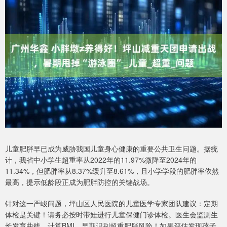
儿童肥胖早已成为威胁我国儿童身心健康的重要公共卫生问题。据统
计，我省中小学生超重率从2022年的11.97%微降至2024年的
11.34%，但肥胖率从8.37%缓升至8.61%，且小学学段的肥胖率依然
最高，提示低龄段正成为肥胖防控的关键战场。
针对这一严峻问题，坪山区人民医院的儿童医学专家团队建议：定期
体检是关键！请务必按时带娃进行儿童保健门诊体检。医生会监测生
长发育曲线，计算BMI，早期识别超重肥胖风险！如果评估发现孩子