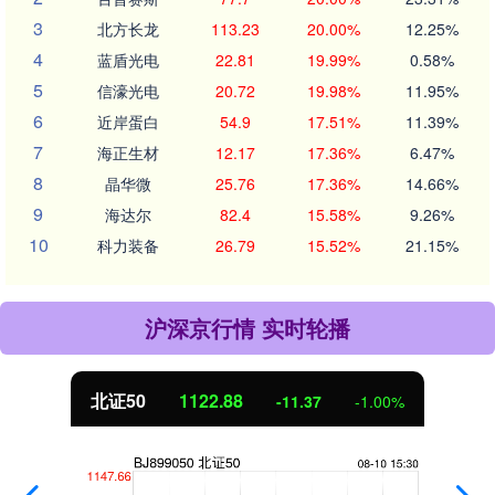
3
北方长龙
113.23
20.00%
12.25%
4
蓝盾光电
22.81
19.99%
0.58%
5
信濠光电
20.72
19.98%
11.95%
6
近岸蛋白
54.9
17.51%
11.39%
7
海正生材
12.17
17.36%
6.47%
8
晶华微
25.76
17.36%
14.66%
9
海达尔
82.4
15.58%
9.26%
10
科力装备
26.79
15.52%
21.15%
沪深京行情 实时轮播
创业板指
3537.21
-25.90
-0.73%