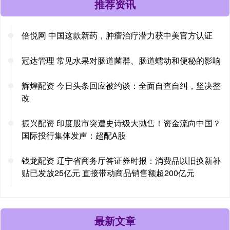
推荐资讯
倍悦网 中国这款新药，肿瘤治疗潜力获中美官方认证
冠达管理 常见水果对肠道菌群、肠道蠕动和便秘的影响
辉煌配资 今日头条回应被约谈：全面自查自纠，坚决整
改
振兴配资 印度股市突遭史诗级大抛售！资金流向中国？
国际投行集体发声：超配A股
钱龙配资 辽宁省商务厅答证券时报：消费品以旧换新补
贴已发放25亿元 直接带动商品销售额超200亿元
最新文章