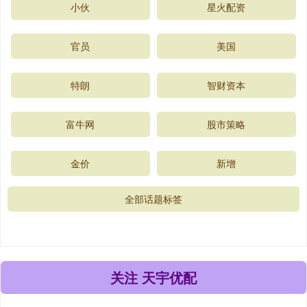
小伙
星火配资
官员
美国
特朗
智财资本
富牛网
股市策略
金价
新增
全部话题标签
关注 天宇优配