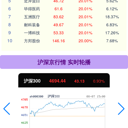
5
近岸蛋白
46.72
20.01%
5.62%
6
毕得医药
61.6
20.01%
6.12%
7
五洲医疗
83.62
20.01%
18.37%
8
耐科装备
49.67
20.01%
6.83%
9
一博科技
53.33
20.01%
17.26%
10
方邦股份
146.16
20.00%
7.68%
沪深京行情 实时轮播
沪深300
4694.44
43.13
0.93%