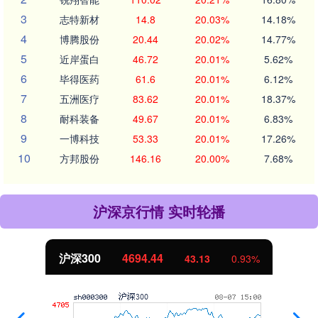
3
志特新材
14.8
20.03%
14.18%
4
博腾股份
20.44
20.02%
14.77%
5
近岸蛋白
46.72
20.01%
5.62%
6
毕得医药
61.6
20.01%
6.12%
7
五洲医疗
83.62
20.01%
18.37%
8
耐科装备
49.67
20.01%
6.83%
9
一博科技
53.33
20.01%
17.26%
10
方邦股份
146.16
20.00%
7.68%
沪深京行情 实时轮播
沪深300
4694.44
43.13
0.93%