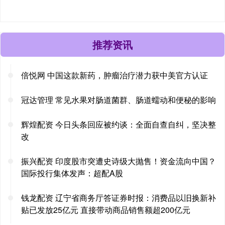
推荐资讯
倍悦网 中国这款新药，肿瘤治疗潜力获中美官方认证
冠达管理 常见水果对肠道菌群、肠道蠕动和便秘的影响
辉煌配资 今日头条回应被约谈：全面自查自纠，坚决整
改
振兴配资 印度股市突遭史诗级大抛售！资金流向中国？
国际投行集体发声：超配A股
钱龙配资 辽宁省商务厅答证券时报：消费品以旧换新补
贴已发放25亿元 直接带动商品销售额超200亿元