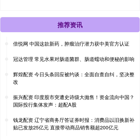
推荐资讯
倍悦网 中国这款新药，肿瘤治疗潜力获中美官方认证
冠达管理 常见水果对肠道菌群、肠道蠕动和便秘的影响
辉煌配资 今日头条回应被约谈：全面自查自纠，坚决整
改
振兴配资 印度股市突遭史诗级大抛售！资金流向中国？
国际投行集体发声：超配A股
钱龙配资 辽宁省商务厅答证券时报：消费品以旧换新补
贴已发放25亿元 直接带动商品销售额超200亿元