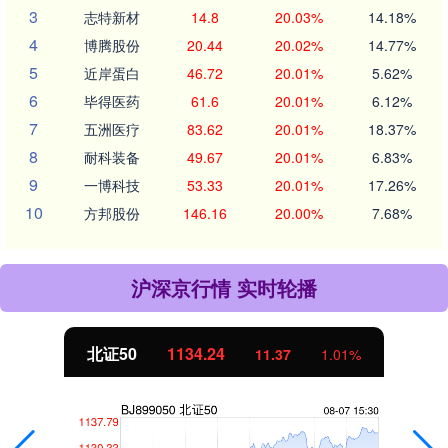
3
志特新材
14.8
20.03%
14.18%
4
博腾股份
20.44
20.02%
14.77%
5
近岸蛋白
46.72
20.01%
5.62%
6
毕得医药
61.6
20.01%
6.12%
7
五洲医疗
83.62
20.01%
18.37%
8
耐科装备
49.67
20.01%
6.83%
9
一博科技
53.33
20.01%
17.26%
10
方邦股份
146.16
20.00%
7.68%
沪深京行情 实时轮播
北证50
1134.24
11.37
1.01%