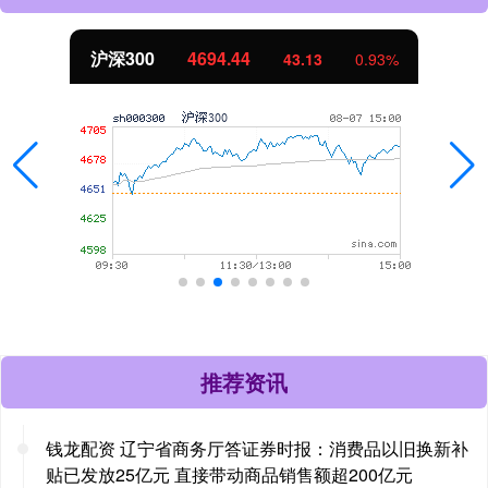
沪深300
4694.44
43.13
0.93%
推荐资讯
钱龙配资 辽宁省商务厅答证券时报：消费品以旧换新补
贴已发放25亿元 直接带动商品销售额超200亿元