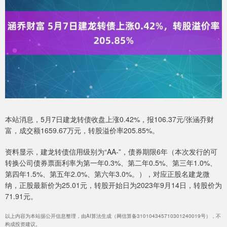
本站消息，5月7日建龙转债收盘上涨0.42%，报106.37元/张涵乔财
富，成交额1659.67万元，转股溢价率205.85%。
资料显示，建龙转债信用级别为“AA-”，债券期限6年（本次发行的可
转换公司债券票面利率为第一年0.3%、第二年0.5%、第三年1.0%、
第四年1.5%、第五年2.0%、第六年3.0%。），对应正股名建龙微
纳，正股最新价为25.01元，转股开始日为2023年9月14日，转股价为
71.91元。
以上内容为本站据公开信息整理，由AI算法生成（网信算备310104345710301240019号），不
构成投资建议。