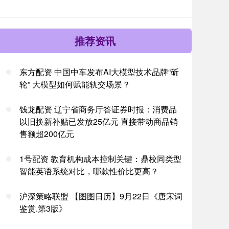
推荐资讯
东方配资 中国中车发布AI大模型技术品牌“斫
轮” 大模型如何赋能轨交场景？
钱龙配资 辽宁省商务厅答证券时报：消费品
以旧换新补贴已发放25亿元 直接带动商品销
售额超200亿元
1号配资 教育机构成本控制关键：鼎校同类型
智能英语系统对比，哪款性价比更高？
沪深策略联盟 【图图日历】9月22日《唐宋词
鉴赏.第3版》