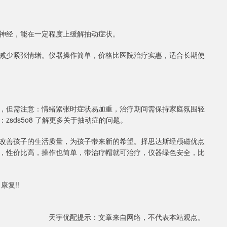
神经，能在一定程度上缓解抽动症状。
减少紧张情绪。仪器操作简单，价格比医院治疗实惠，适合长期使
，但需注意：情绪紧张时症状易加重，治疗期间需保持家庭氛围轻
sds5o8 了解更多关于抽动症的问题。
改善孩子的生活质量，为孩子带来新的希望。择思达斯经颅磁优点
，性价比高，操作也简单，带治疗帽就可治疗，仪器绿色安全，比
复!!
天宇优配提示：文章来自网络，不代表本站观点。