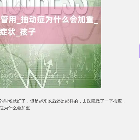
沪深300
4651.31
-0.24%
-6.85
-0.15%
的时候就好了，但是起来以后还是那样的，去医院做了一下检查，
症为什么会加重