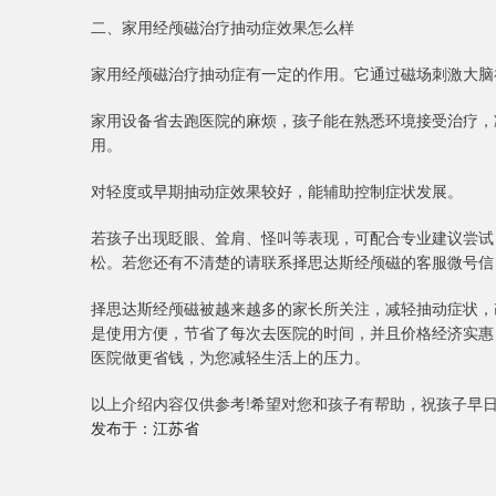
二、家用经颅磁治疗抽动症效果怎么样
家用经颅磁治疗抽动症有一定的作用。它通过磁场刺激大脑
家用设备省去跑医院的麻烦，孩子能在熟悉环境接受治疗，
用。
对轻度或早期抽动症效果较好，能辅助控制症状发展。
若孩子出现眨眼、耸肩、怪叫等表现，可配合专业建议尝试
松。若您还有不清楚的请联系择思达斯经颅磁的客服微号信：z
择思达斯经颅磁被越来越多的家长所关注，减轻抽动症状，
是使用方便，节省了每次去医院的时间，并且价格经济实惠
医院做更省钱，为您减轻生活上的压力。
以上介绍内容仅供参考!希望对您和孩子有帮助，祝孩子早日康
发布于：江苏省