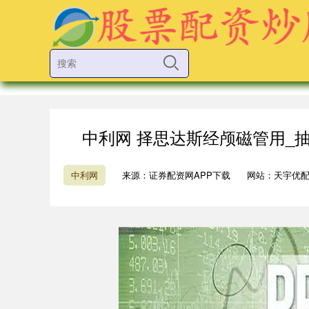
中利网 择思达斯经颅磁管用_
中利网
来源：证券配资网APP下载
网站：天宇优