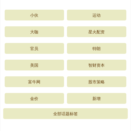
小伙
运动
大咖
星火配资
官员
特朗
美国
智财资本
富牛网
股市策略
金价
新增
全部话题标签