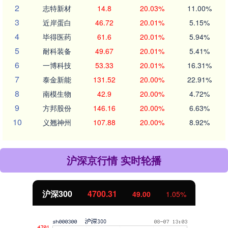
2
志特新材
14.8
20.03%
11.00%
3
近岸蛋白
46.72
20.01%
5.15%
4
毕得医药
61.6
20.01%
5.94%
5
耐科装备
49.67
20.01%
5.41%
6
一博科技
53.33
20.01%
16.31%
7
泰金新能
131.52
20.00%
22.91%
8
南模生物
42.9
20.00%
4.72%
9
方邦股份
146.16
20.00%
6.63%
10
义翘神州
107.88
20.00%
8.92%
沪深京行情 实时轮播
沪深300
4700.31
49.00
1.05%