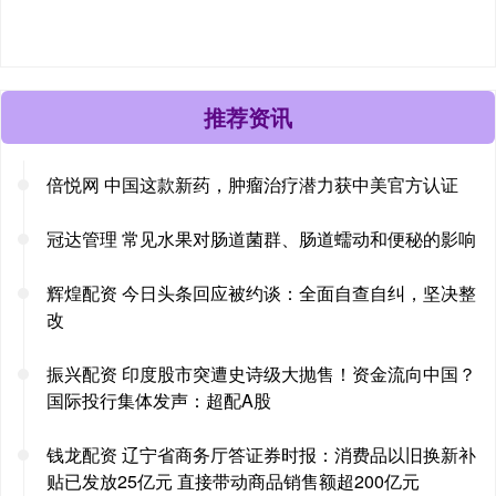
推荐资讯
倍悦网 中国这款新药，肿瘤治疗潜力获中美官方认证
冠达管理 常见水果对肠道菌群、肠道蠕动和便秘的影响
辉煌配资 今日头条回应被约谈：全面自查自纠，坚决整
改
振兴配资 印度股市突遭史诗级大抛售！资金流向中国？
国际投行集体发声：超配A股
钱龙配资 辽宁省商务厅答证券时报：消费品以旧换新补
贴已发放25亿元 直接带动商品销售额超200亿元