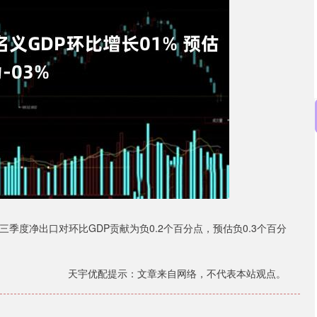
沪深300
4694.44
.42%
43.13
0.93%
三季度净出口对环比GDP贡献为负0.2个百分点，预估负0.3个百分
天宇优配提示：文章来自网络，不代表本站观点。