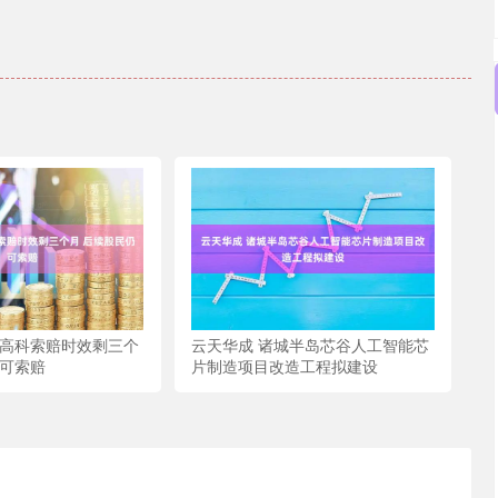
孚高科索赔时效剩三个
云天华成 诸城半岛芯谷人工智能芯
仍可索赔
片制造项目改造工程拟建设