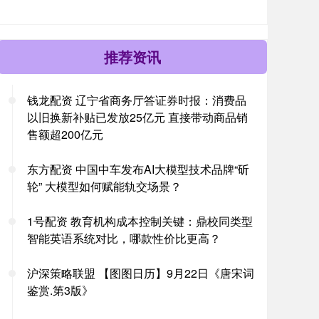
推荐资讯
钱龙配资 辽宁省商务厅答证券时报：消费品
以旧换新补贴已发放25亿元 直接带动商品销
售额超200亿元
东方配资 中国中车发布AI大模型技术品牌“斫
轮” 大模型如何赋能轨交场景？
1号配资 教育机构成本控制关键：鼎校同类型
智能英语系统对比，哪款性价比更高？
沪深策略联盟 【图图日历】9月22日《唐宋词
鉴赏.第3版》