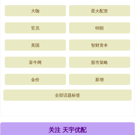
大咖
星火配资
官员
特朗
美国
智财资本
富牛网
股市策略
金价
新增
全部话题标签
关注 天宇优配