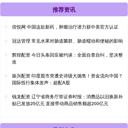
推荐资讯
倍悦网 中国这款新药，肿瘤治疗潜力获中美官方认证
冠达管理 常见水果对肠道菌群、肠道蠕动和便秘的影响
辉煌配资 今日头条回应被约谈：全面自查自纠，坚决整
改
振兴配资 印度股市突遭史诗级大抛售！资金流向中国？
国际投行集体发声：超配A股
钱龙配资 辽宁省商务厅答证券时报：消费品以旧换新补
贴已发放25亿元 直接带动商品销售额超200亿元