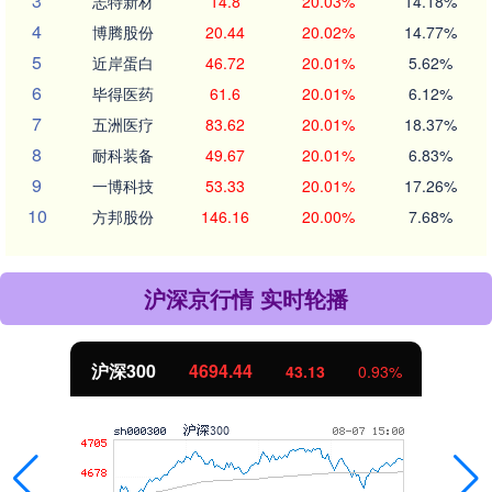
3
志特新材
14.8
20.03%
14.18%
4
博腾股份
20.44
20.02%
14.77%
5
近岸蛋白
46.72
20.01%
5.62%
6
毕得医药
61.6
20.01%
6.12%
7
五洲医疗
83.62
20.01%
18.37%
8
耐科装备
49.67
20.01%
6.83%
9
一博科技
53.33
20.01%
17.26%
10
方邦股份
146.16
20.00%
7.68%
沪深京行情 实时轮播
沪深300
4694.44
43.13
0.93%