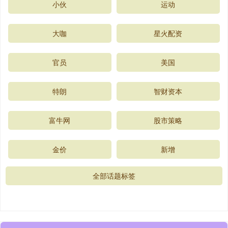
小伙
运动
大咖
星火配资
官员
美国
特朗
智财资本
富牛网
股市策略
金价
新增
全部话题标签