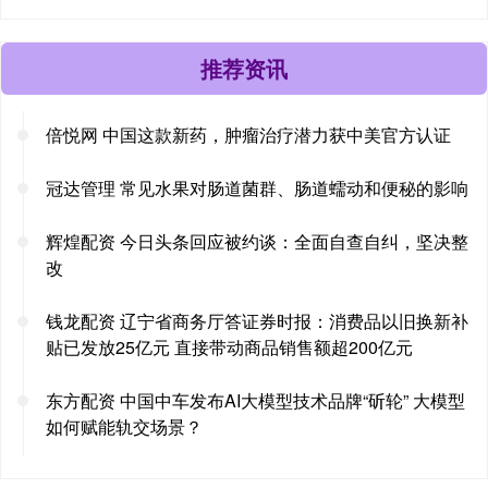
推荐资讯
倍悦网 中国这款新药，肿瘤治疗潜力获中美官方认证
冠达管理 常见水果对肠道菌群、肠道蠕动和便秘的影响
辉煌配资 今日头条回应被约谈：全面自查自纠，坚决整
改
钱龙配资 辽宁省商务厅答证券时报：消费品以旧换新补
贴已发放25亿元 直接带动商品销售额超200亿元
东方配资 中国中车发布AI大模型技术品牌“斫轮” 大模型
如何赋能轨交场景？