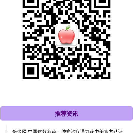
推荐资讯
倍悦网 中国这款新药，肿瘤治疗潜力获中美官方认证