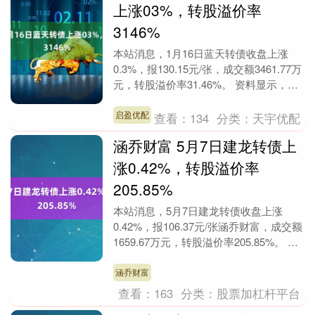
上涨03%，转股溢价率
3146%
本站消息，1月16日蓝天转债收盘上涨
0.3%，报130.15元/张，成交额3461.77万
元，转股溢价率31.46%。 资料显示，蓝
天转债信用级别为“AA”，债....
启盈优配
查看：
134
分类：
天宇优配
涵乔财富 5月7日建龙转债上
涨0.42%，转股溢价率
205.85%
本站消息，5月7日建龙转债收盘上涨
0.42%，报106.37元/张涵乔财富，成交额
1659.67万元，转股溢价率205.85%。 资
料显示，建龙转债信用级别为“....
涵乔财富
查看：
163
分类：
股票加杠杆平台