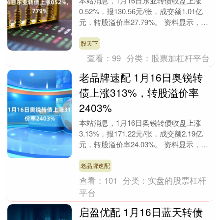
本站消息，1月16日东亚转债收盘上涨
0.52%，报130.56元/张，成交额1.01亿
元，转股溢价率27.79%。 资料显示，东
亚转债信用级别为“A+”，债券期....
股天下
查看：
99
分类：
股票加杠杆平台
老品牌速配 1月16日奥锐转
债上涨313%，转股溢价率
2403%
本站消息，1月16日奥锐转债收盘上涨
3.13%，报171.22元/张，成交额2.19亿
元，转股溢价率24.03%。 资料显示，奥
锐转债信用级别为“AA-”，债券....
老品牌速配
查看：
101
分类：
实盘的股票杠杆
平台
启盈优配 1月16日蓝天转债