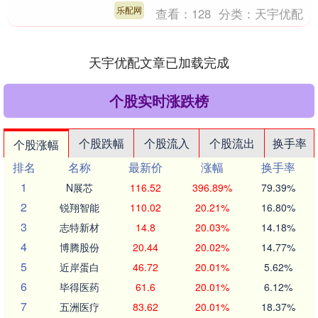
乐配网
查看：
128
分类：
天宇优配
天宇优配文章已加载完成
个股实时涨跌榜
个股跌幅
个股流入
个股流出
换手率
个股涨幅
排名
名称
最新价
涨幅
换手率
1
N展芯
116.52
396.89%
79.39%
2
锐翔智能
110.02
20.21%
16.80%
3
志特新材
14.8
20.03%
14.18%
4
博腾股份
20.44
20.02%
14.77%
5
近岸蛋白
46.72
20.01%
5.62%
6
毕得医药
61.6
20.01%
6.12%
7
五洲医疗
83.62
20.01%
18.37%