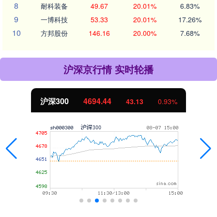
8
耐科装备
49.67
20.01%
6.83%
9
一博科技
53.33
20.01%
17.26%
10
方邦股份
146.16
20.00%
7.68%
沪深京行情 实时轮播
沪深300
4694.44
43.13
0.93%