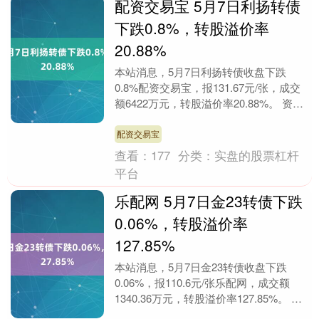
配资交易宝 5月7日利扬转债
下跌0.8%，转股溢价率
20.88%
本站消息，5月7日利扬转债收盘下跌
0.8%配资交易宝，报131.67元/张，成交
额6422万元，转股溢价率20.88%。 资料
显示，利扬转债信用级别为“A+”，....
配资交易宝
查看：
177
分类：
实盘的股票杠杆
平台
乐配网 5月7日金23转债下跌
0.06%，转股溢价率
127.85%
本站消息，5月7日金23转债收盘下跌
0.06%，报110.6元/张乐配网，成交额
1340.36万元，转股溢价率127.85%。 资
料显示，金23转债信用级别为“....