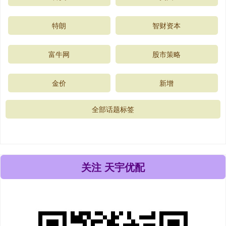
特朗
智财资本
富牛网
股市策略
金价
新增
全部话题标签
关注 天宇优配