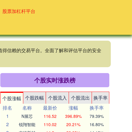
股票加杠杆平台
个值得信赖的交易平台。全面了解和评估平台的安全
个股实时涨跌榜
个股跌幅
个股流入
个股流出
换手率
个股涨幅
排名
名称
最新价
涨幅
换手率
1
N展芯
116.52
396.89%
79.39%
2
锐翔智能
110.02
20.21%
16.80%