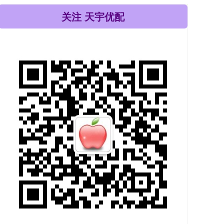
关注 天宇优配