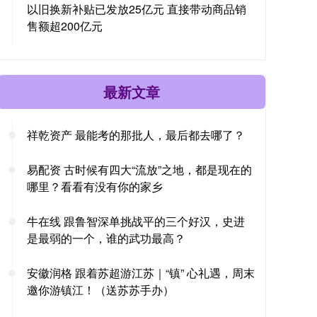
以旧换新补贴已发放25亿元 直接带动商品销
售额超200亿元
最新文章
祥乾资产 最能考的那批人，最后都去哪了？
易配资 古时候有四大“流放”之地，都是现在的
哪里？看看有没有你的家乡
牛在线 跟鲁智深单挑战平的三个好汉，史进
是最弱的一个，谁的武功最高？
安徽润格 跟着苏超游江苏｜“镇” 心礼遇，周末
邀你游镇江！（送苏苏手办）