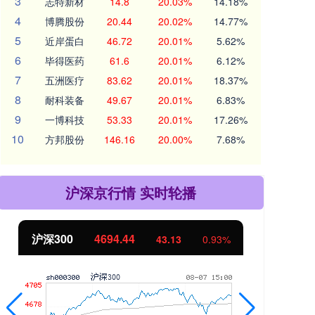
3
志特新材
14.8
20.03%
14.18%
4
博腾股份
20.44
20.02%
14.77%
5
近岸蛋白
46.72
20.01%
5.62%
6
毕得医药
61.6
20.01%
6.12%
7
五洲医疗
83.62
20.01%
18.37%
8
耐科装备
49.67
20.01%
6.83%
9
一博科技
53.33
20.01%
17.26%
10
方邦股份
146.16
20.00%
7.68%
沪深京行情 实时轮播
沪深300
4694.44
北
43.13
0.93%