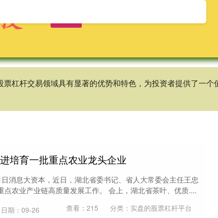
首页
天宇优配
实盘的股票杠杆平台
,在股票杠杆交易领域具有显著的优势和特色，为投资者提供了一
引进培育一批重点农业龙头企业
11日消息大资本，近日，湖北省委书记、省人大常委会主任王忠
点农业产业链高质量发展工作。 会上，湖北省茶叶、优质....
查看：
215
分类：
实盘的股票杠杆平台
日期：09-26